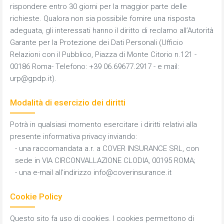
rispondere entro 30 giorni per la maggior parte delle
richieste. Qualora non sia possibile fornire una risposta
adeguata, gli interessati hanno il diritto di reclamo all’Autorità
Garante per la Protezione dei Dati Personali (Ufficio
Relazioni con il Pubblico, Piazza di Monte Citorio n.121 -
00186 Roma- Telefono: +39 06.69677.2917 - e mail:
urp@gpdp.it
).
Modalità di esercizio dei diritti
Potrà in qualsiasi momento esercitare i diritti relativi alla
presente informativa privacy inviando:
- una raccomandata a.r. a COVER INSURANCE SRL, con
sede in VIA CIRCONVALLAZIONE CLODIA, 00195 ROMA;
- una e-mail all’indirizzo
info@coverinsurance.it
Cookie Policy
Questo sito fa uso di cookies. I cookies permettono di