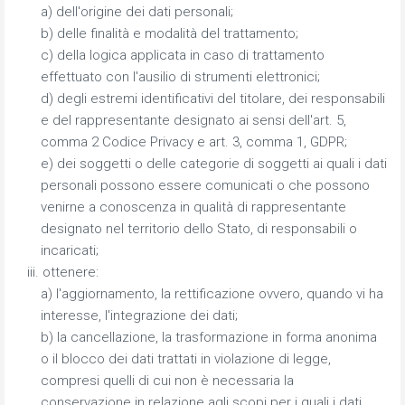
a) dell'origine dei dati personali;
b) delle finalità e modalità del trattamento;
c) della logica applicata in caso di trattamento
effettuato con l'ausilio di strumenti elettronici;
d) degli estremi identificativi del titolare, dei responsabili
e del rappresentante designato ai sensi dell'art. 5,
comma 2 Codice Privacy e art. 3, comma 1, GDPR;
e) dei soggetti o delle categorie di soggetti ai quali i dati
personali possono essere comunicati o che possono
venirne a conoscenza in qualità di rappresentante
designato nel territorio dello Stato, di responsabili o
incaricati;
iii. ottenere:
a) l'aggiornamento, la rettificazione ovvero, quando vi ha
interesse, l'integrazione dei dati;
b) la cancellazione, la trasformazione in forma anonima
o il blocco dei dati trattati in violazione di legge,
compresi quelli di cui non è necessaria la
conservazione in relazione agli scopi per i quali i dati