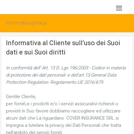
Informativa privacy
Informativa al Cliente sull’uso dei Suoi
dati e sui Suoi diritti
In conformità dell’ Art. 13 D. Lgs 196/2003 - Codice in materia
di protezione dei dati personali- e dell’art.13 General Data
Protection Regulation- Regolamento UE 2016/679
Gentile Cliente,
per fornirLe i prodotti e/o i servizi assicurativi richiesti o
previsti in Suo favore dobbiamo raccogliere ed utilizzare
alcuni dati che La riguardano. COVER INSURANCE SRL si
impegna a tutelare la privacy dei Dati Personali che tratta
nell’ambito dei servizi forniti.