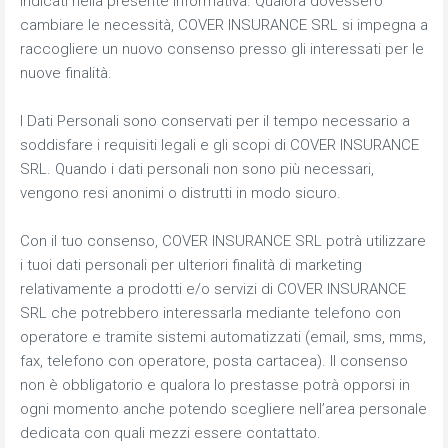
indicati nella presente informativa. Qualora dovessero
cambiare le necessità, COVER INSURANCE SRL si impegna a
raccogliere un nuovo consenso presso gli interessati per le
nuove finalità.
I Dati Personali sono conservati per il tempo necessario a
soddisfare i requisiti legali e gli scopi di COVER INSURANCE
SRL. Quando i dati personali non sono più necessari,
vengono resi anonimi o distrutti in modo sicuro.
Con il tuo consenso, COVER INSURANCE SRL potrà utilizzare
i tuoi dati personali per ulteriori finalità di marketing
relativamente a prodotti e/o servizi di COVER INSURANCE
SRL che potrebbero interessarla mediante telefono con
operatore e tramite sistemi automatizzati (email, sms, mms,
fax, telefono con operatore, posta cartacea). Il consenso
non è obbligatorio e qualora lo prestasse potrà opporsi in
ogni momento anche potendo scegliere nell’area personale
dedicata con quali mezzi essere contattato.